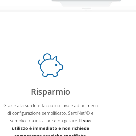
Risparmio
Grazie alla sua Interfaccia intuitiva e ad un menu
di configurazione semplificato, SentiNet³® è
semplice da installare e da gestire.
Il suo
utilizzo è immediato e non richiede
competenze tecniche specifiche
.