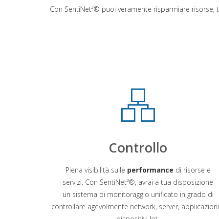
Con SentiNet³® puoi veramente risparmiare risorse,
Controllo
Piena visibilità sulle
performance
di risorse e
servizi. Con SentiNet³®, avrai a tua disposizione
un sistema di monitoraggio unificato in grado di
controllare agevolmente network, server, applicazioni
dispositivi Iot.