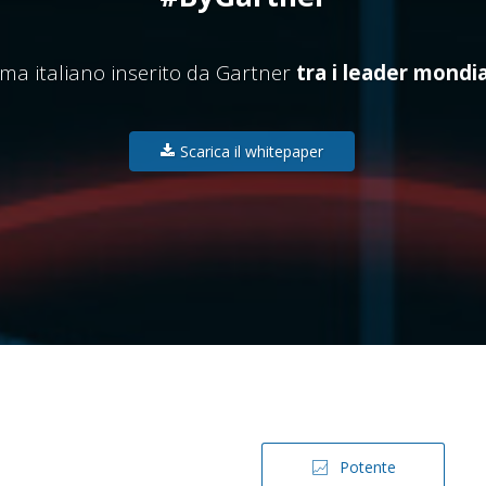
tema italiano inserito da Gartner
tra i leader mondi
Scarica il whitepaper
Potente