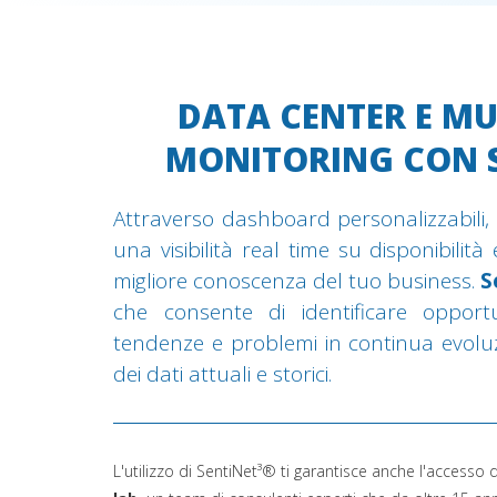
DATA CENTER E M
MONITORING CON S
Attraverso dashboard personalizzabili, n
una visibilità real time su disponibili
migliore conoscenza del tuo business.
S
che consente di identificare opportu
tendenze e problemi in continua evoluzi
dei dati attuali e storici.
L'utilizzo di SentiNet³® ti garantisce anche l'accesso 