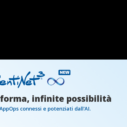
WEBLOGIC MONITORING
WEBSPHERE MONITORING
forma, infinite possibilità
ppOps connessi e potenziati dall’AI.