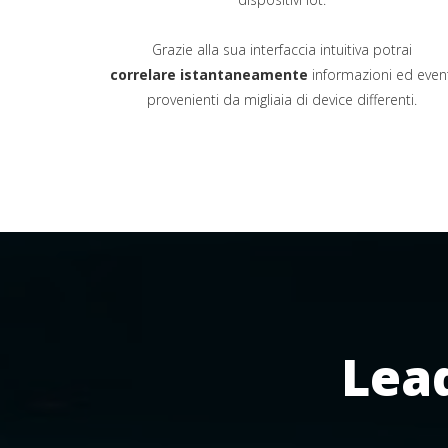
Grazie alla sua interfaccia intuitiva potrai
correlare istantaneamente
informazioni ed event
provenienti da migliaia di device differenti.
Lead