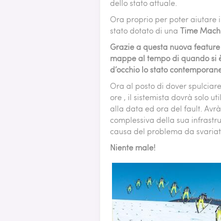
dello stato attuale.
Ora proprio per poter aiutare i
stato dotato di una
Time Mach
Grazie a questa nuova feature i
mappe al tempo di quando si è 
d’occhio lo stato contemporaneo
Ora al posto di dover spulciare
ore , il sistemista dovrà solo ut
alla data ed ora del fault. Av
complessiva della sua infrastru
causa del problema da svariate
Niente male!