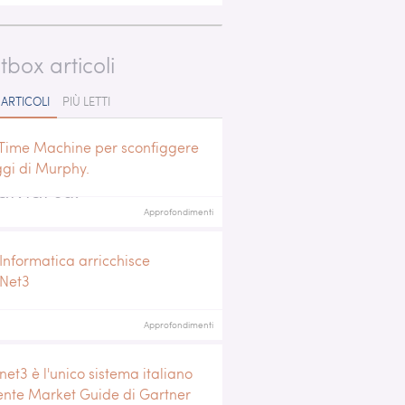
tbox articoli
 ARTICOLI
PIÙ LETTI
Time Machine per sconfiggere
ggi di Murphy.
ividi su:
Approfondimenti
Informatica arricchisce
iNet3
Approfondimenti
net3 è l'unico sistema italiano
ente Market Guide di Gartner