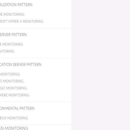
ALIZATION PATTERN
E MONITORING
SOFT HYPER-V MONITORING
ERVER PATTERN
E MONITORING
NITORING
CATION SERVER PATTERN
 MONITORING
T MONITORING
GIC MONITORING
HERE MONITORING
ONMENTAL PATTERN
BOX MONITORING
EN MONITORING