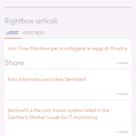
Rightbox articoli
LATEST
MOST READ
Una Time Machine per sconfiggere le leggi di Murphy.
Share
In Detail
Fata Informatica enriches SentiNet3
In Detail
Sentinet3 is the only Italian system listed in the
Gartner's Market Guide for IT monitoring
In Detail