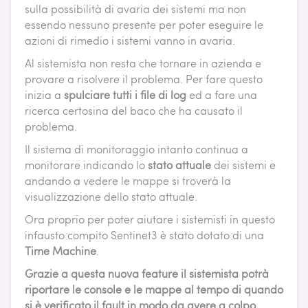
sulla possibilità di avaria dei sistemi ma non
essendo nessuno presente per poter eseguire le
azioni di rimedio i sistemi vanno in avaria.
Al sistemista non resta che tornare in azienda e
provare a risolvere il problema. Per fare questo
inizia a
spulciare tutti i file di log
ed a fare una
ricerca certosina del baco che ha causato il
problema.
Il sistema di monitoraggio intanto continua a
monitorare indicando lo
stato attuale
dei sistemi e
andando a vedere le mappe si troverà la
visualizzazione dello stato attuale.
Ora proprio per poter aiutare i sistemisti in questo
infausto compito Sentinet3 è stato dotato di una
Time Machine
.
Grazie a questa nuova feature il sistemista potrà
riportare le console e le mappe al tempo di quando
si è verificato il fault in modo da avere a colpo