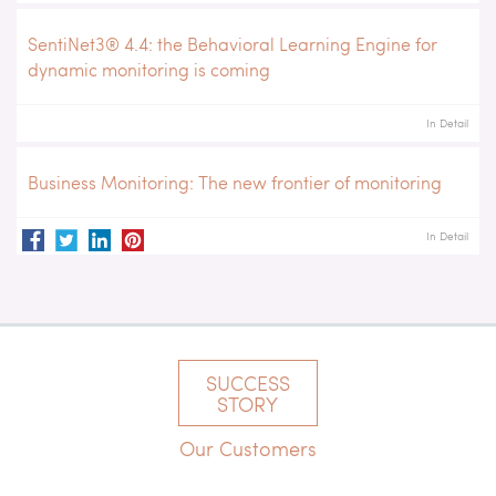
SentiNet3® 4.4: the Behavioral Learning Engine for
dynamic monitoring is coming
In Detail
Business Monitoring: The new frontier of monitoring
In Detail
SUCCESS
STORY
Our Customers